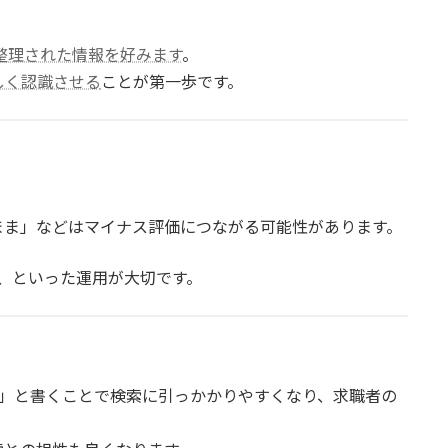
整理された情報を好みます
。
しく認識させる
ことが第一歩です。
まま」などはマイナス評価につながる可能性があります。
新、といった運用が大切です。
く
分」と書くことで検索に引っかかりやすくなり、求職者の