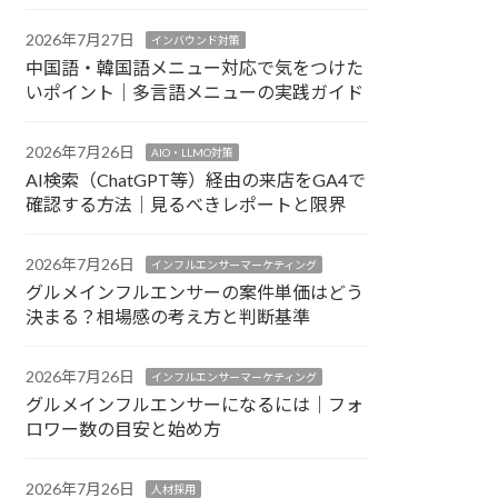
2026年7月27日
インバウンド対策
中国語・韓国語メニュー対応で気をつけた
いポイント｜多言語メニューの実践ガイド
2026年7月26日
AIO・LLMO対策
AI検索（ChatGPT等）経由の来店をGA4で
確認する方法｜見るべきレポートと限界
2026年7月26日
インフルエンサーマーケティング
グルメインフルエンサーの案件単価はどう
決まる？相場感の考え方と判断基準
2026年7月26日
インフルエンサーマーケティング
グルメインフルエンサーになるには｜フォ
ロワー数の目安と始め方
2026年7月26日
人材採用