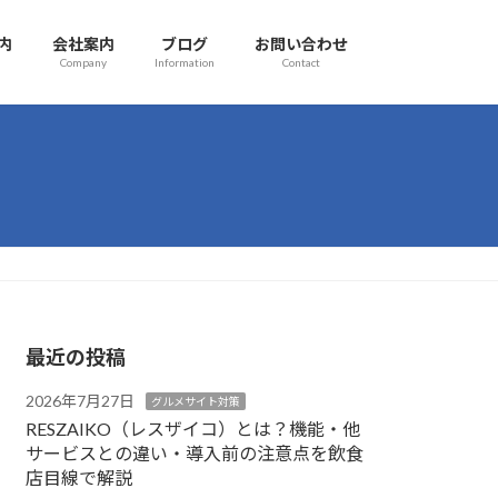
内
会社案内
ブログ
お問い合わせ
Company
Information
Contact
最近の投稿
2026年7月27日
グルメサイト対策
RESZAIKO（レスザイコ）とは？機能・他
サービスとの違い・導入前の注意点を飲食
店目線で解説