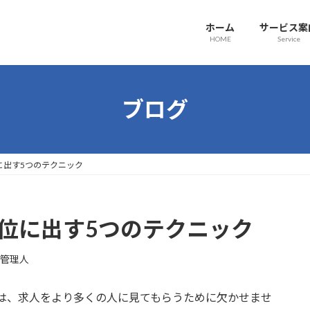
ホーム
サービス案
HOME
Service
ブログ
位に出す5つのテクニック
で上位に出す5つのテクニック
ka管理人
解することは、求人をより多くの人に見てもらうために欠かせませ