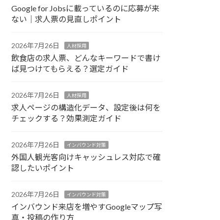
Google for Jobsに載っているのに応募が来
ない｜求人票の見直しポイント
2026年7月26日
人材採用
飲食店の求人票、どんなキーワードで書け
ば見つけてもらえる？選定ガイド
2026年7月26日
人材採用
求人ページの構造化データ、設定後は何を
チェックする？効果測定ガイド
2026年7月26日
インバウンド対策
外国人観光客向けキャッシュレス対応で確
認したいポイント
2026年7月26日
インバウンド対策
インバウンド来店を増やすGoogleマップ写
真・投稿の作り方