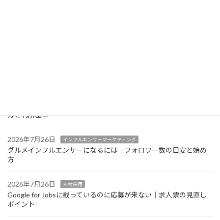
2026年7月27日
インバウンド対策
中国語・韓国語メニュー対応で気をつけたいポイント｜多言語メ
ニューの実践ガイド
2026年7月26日
AIO・LLMO対策
AI検索（ChatGPT等）経由の来店をGA4で確認する方法｜見るべ
きレポートと限界
2026年7月26日
インフルエンサーマーケティング
グルメインフルエンサーの案件単価はどう決まる？相場感の考え
方と判断基準
2026年7月26日
インフルエンサーマーケティング
グルメインフルエンサーになるには｜フォロワー数の目安と始め
方
2026年7月26日
人材採用
Google for Jobsに載っているのに応募が来ない｜求人票の見直し
ポイント