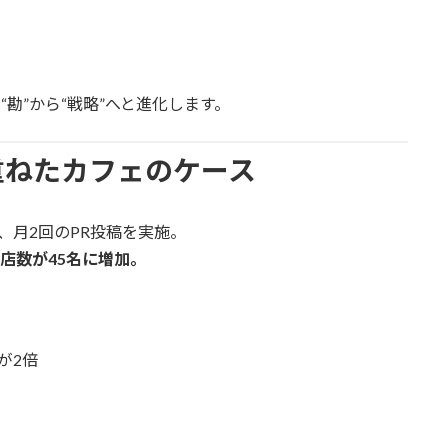
勘”から“戦略”へと進化します。
重ねたカフェのケース
導入し、月2回のPR投稿を実施。
店数が45名に増加。
が2倍