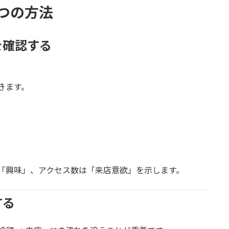
つの方法
を確認する
できます。
「興味」、アクセス数は「来店意欲」を示します。
する