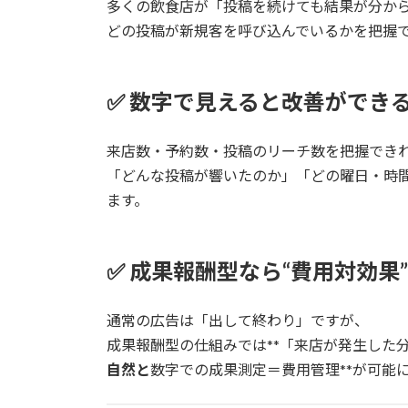
多くの飲食店が「投稿を続けても結果が分か
どの投稿が新規客を呼び込んでいるかを把握
✅ 数字で見えると改善ができ
来店数・予約数・投稿のリーチ数を把握でき
「どんな投稿が響いたのか」「どの曜日・時
ます。
✅ 成果報酬型なら“費用対効果
通常の広告は「出して終わり」ですが、
成果報酬型の仕組みでは**「来店が発生した
自然と
数字での成果測定＝費用管理**が可能