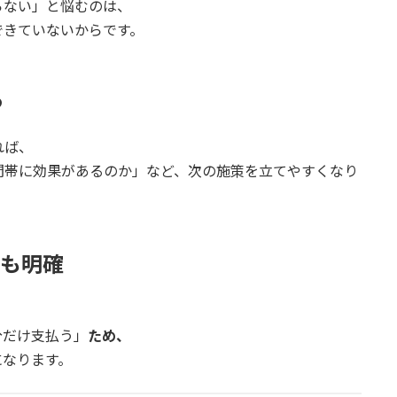
らない」と悩むのは、
できていないからです。
る
れば、
間帯に効果があるのか」など、次の施策を立てやすくなり
”も明確
分だけ支払う」
ため、
になります。