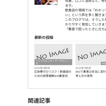
改善、口コミ活用など、地
ます。
飲食店の現場では「わかっ
い」という声を多く聞きま
このブログでは、そうした
かりやすく発信していきま
「集客で困ったときに立ち
最新の投稿
インフルエンサーマーケティン
グ
ME
2026年7月8日
2026年7月8日
広告費ゼロリスク！飲食店の
AIOで集客は本当に変
ための成果報酬SNS集客術
考え方の実例
関連記事