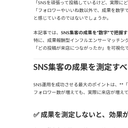
日
「SNSを頑張って投稿しているけど、実際に
時
「フォロワーやいいね数以外で、成果を数字
:
と感じているのではないでしょうか。
本記事では、
SNS集客の成果を“数字”で把握
特に、成果報酬型インフルエンサーマッチングサービス
「どの投稿が来店につながったか」を可視化
SNS集客の成果を測定す
SNS運用を成功させる最大のポイントは、**
フォロワー数が増えても、実際に来店が増え
✅ 成果を測定しないと、効果が