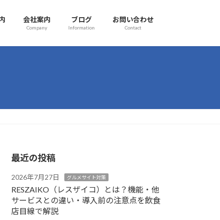
内
会社案内
ブログ
お問い合わせ
Company
Information
Contact
最近の投稿
2026年7月27日
グルメサイト対策
RESZAIKO（レスザイコ）とは？機能・他
サービスとの違い・導入前の注意点を飲食
店目線で解説