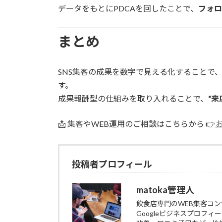
データをもとにPDCAを回したことで、
フォロ
まとめ
SNS集客の成果を数字で見える化することで
す。
成果報酬型の仕組みを取り入れることで、
“来
📩 集客やWEB運用のご相談はこちらから 👉
投稿者プロフィール
matoka管理人
飲食店専門のWEB集客コ
Googleビジネスプロフィー