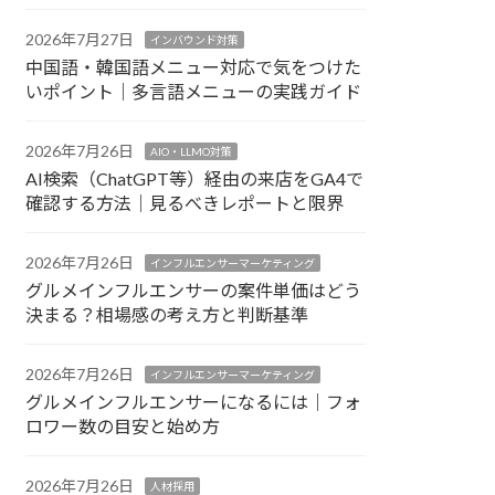
2026年7月27日
インバウンド対策
中国語・韓国語メニュー対応で気をつけた
いポイント｜多言語メニューの実践ガイド
2026年7月26日
AIO・LLMO対策
AI検索（ChatGPT等）経由の来店をGA4で
確認する方法｜見るべきレポートと限界
2026年7月26日
インフルエンサーマーケティング
グルメインフルエンサーの案件単価はどう
決まる？相場感の考え方と判断基準
2026年7月26日
インフルエンサーマーケティング
グルメインフルエンサーになるには｜フォ
ロワー数の目安と始め方
2026年7月26日
人材採用