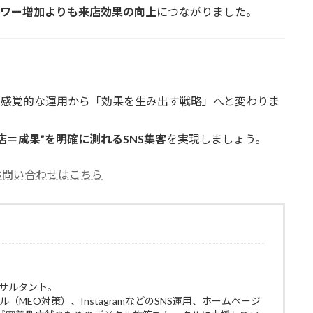
ワー増加よりも来店効果の向上
につながりました。
、感覚的な運用から「効果を生み出す戦略」へと変わりま
店＝成果”を明確に測れるSNS集客
を実現しましょう。
お問い合わせはこちら
ンサルタント。
ル（MEO対策）、InstagramなどのSNS運用、ホームページ