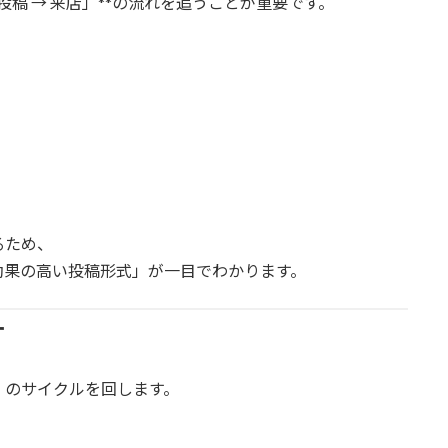
「投稿 → 来店」**の流れを追うことが重要です。
るため、
効果の高い投稿形式」が一目でわかります。
す
」のサイクルを回します。