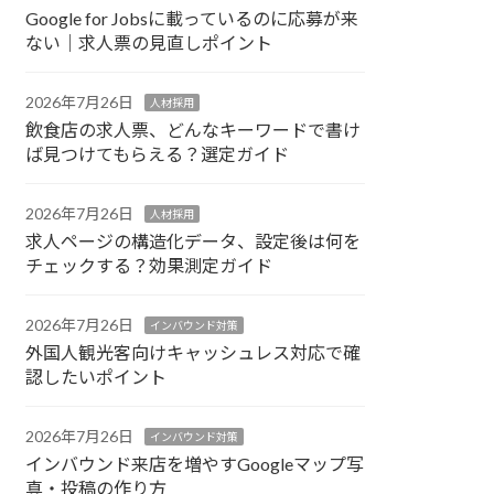
Google for Jobsに載っているのに応募が来
ない｜求人票の見直しポイント
2026年7月26日
人材採用
飲食店の求人票、どんなキーワードで書け
ば見つけてもらえる？選定ガイド
2026年7月26日
人材採用
求人ページの構造化データ、設定後は何を
チェックする？効果測定ガイド
2026年7月26日
インバウンド対策
外国人観光客向けキャッシュレス対応で確
認したいポイント
2026年7月26日
インバウンド対策
インバウンド来店を増やすGoogleマップ写
真・投稿の作り方