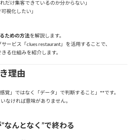
どれだけ集客できているのか分からない」
で可視化したい」
するための方法
を解説します。
「clues restaurant」を活用することで、
できる仕組みを紹介します。
べき理由
「感覚」ではなく「データ」で判断すること」**です。
ていなければ意味がありません。
“なんとなく”で終わる