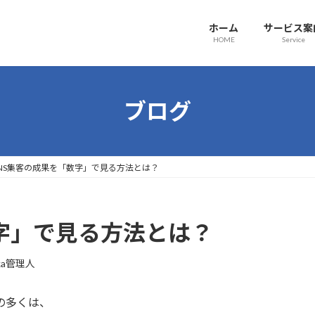
ホーム
サービス案
HOME
Service
ブログ
SNS集客の成果を「数字」で見る方法とは？
数字」で見る方法とは？
oka管理人
方の多くは、