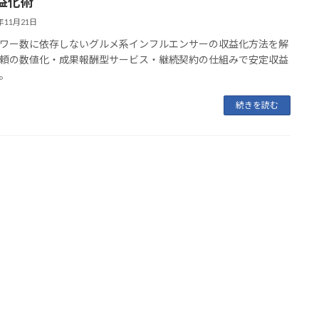
益化術
5年11月21日
ワー数に依存しないグルメ系インフルエンサーの収益化方法を解
頼の数値化・成果報酬型サービス・継続契約の仕組みで安定収益
。
続きを読む