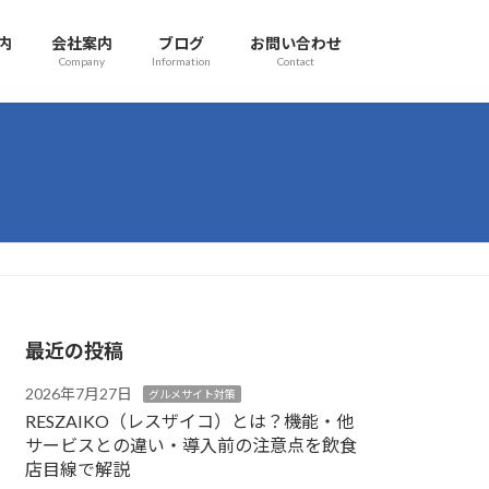
内
会社案内
ブログ
お問い合わせ
Company
Information
Contact
最近の投稿
2026年7月27日
グルメサイト対策
RESZAIKO（レスザイコ）とは？機能・他
サービスとの違い・導入前の注意点を飲食
店目線で解説