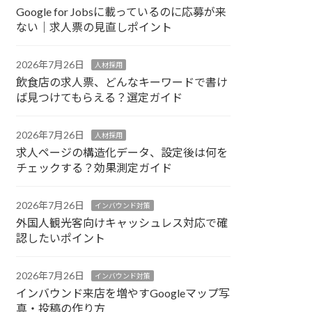
Google for Jobsに載っているのに応募が来
ない｜求人票の見直しポイント
2026年7月26日
人材採用
飲食店の求人票、どんなキーワードで書け
ば見つけてもらえる？選定ガイド
2026年7月26日
人材採用
求人ページの構造化データ、設定後は何を
チェックする？効果測定ガイド
2026年7月26日
インバウンド対策
外国人観光客向けキャッシュレス対応で確
認したいポイント
2026年7月26日
インバウンド対策
インバウンド来店を増やすGoogleマップ写
真・投稿の作り方