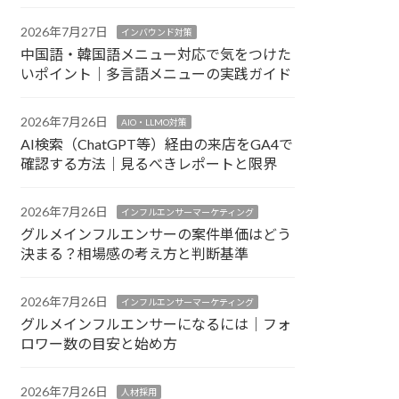
2026年7月27日
インバウンド対策
中国語・韓国語メニュー対応で気をつけた
いポイント｜多言語メニューの実践ガイド
2026年7月26日
AIO・LLMO対策
AI検索（ChatGPT等）経由の来店をGA4で
確認する方法｜見るべきレポートと限界
2026年7月26日
インフルエンサーマーケティング
グルメインフルエンサーの案件単価はどう
決まる？相場感の考え方と判断基準
2026年7月26日
インフルエンサーマーケティング
グルメインフルエンサーになるには｜フォ
ロワー数の目安と始め方
2026年7月26日
人材採用