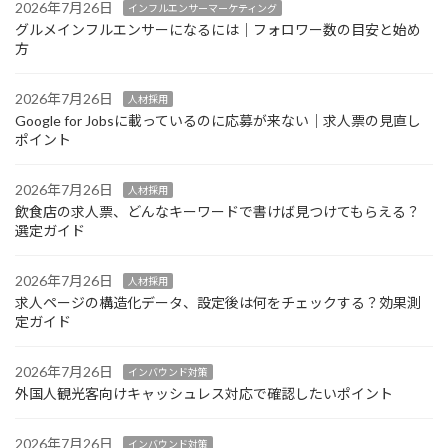
2026年7月26日
インフルエンサーマーケティング
グルメインフルエンサーになるには｜フォロワー数の目安と始め
方
2026年7月26日
人材採用
Google for Jobsに載っているのに応募が来ない｜求人票の見直し
ポイント
2026年7月26日
人材採用
飲食店の求人票、どんなキーワードで書けば見つけてもらえる？
選定ガイド
2026年7月26日
人材採用
求人ページの構造化データ、設定後は何をチェックする？効果測
定ガイド
2026年7月26日
インバウンド対策
外国人観光客向けキャッシュレス対応で確認したいポイント
2026年7月26日
インバウンド対策