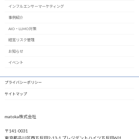
インフルエンサーマーケティング
事例紹介
AIO・LLMO対策
経営リスク管理
お知らせ
イベント
プライバシーポリシー
サイトマップ
matoka株式会社
〒141-0031
東京都品川区西五反田2-13-1 プレジデントハイツ五反田601