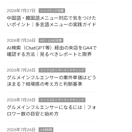
2026年7月27日
インバウンド対策
中国語・韓国語メニュー対応で気をつけた
いポイント｜多言語メニューの実践ガイド
2026年7月26日
AIO・LLMO対策
AI検索（ChatGPT等）経由の来店をGA4で
確認する方法｜見るべきレポートと限界
2026年7月26日
インフルエンサーマーケティング
グルメインフルエンサーの案件単価はどう
決まる？相場感の考え方と判断基準
2026年7月26日
インフルエンサーマーケティング
グルメインフルエンサーになるには｜フォ
ロワー数の目安と始め方
2026年7月26日
人材採用