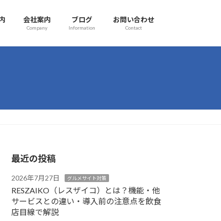
内
会社案内
ブログ
お問い合わせ
Company
Information
Contact
最近の投稿
2026年7月27日
グルメサイト対策
RESZAIKO（レスザイコ）とは？機能・他
サービスとの違い・導入前の注意点を飲食
店目線で解説