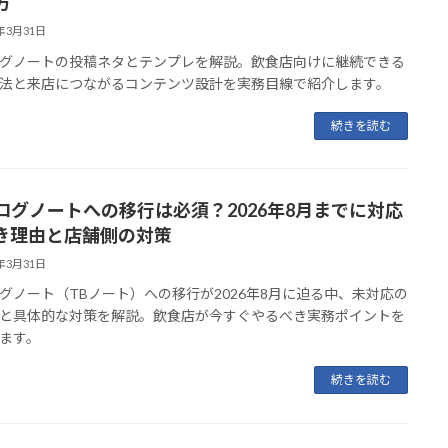
方
6年3月31日
グノートの投稿ネタとテンプレを解説。飲食店向けに継続できる
法と来店につながるコンテンツ設計を実務目線で紹介します。
続きを読む
ログノートへの移行は必須？2026年8月までに対応
き理由と店舗側の対策
6年3月31日
グノート（TBノート）への移行が2026年8月に迫る中、未対応の
と具体的な対策を解説。飲食店が今すぐやるべき実務ポイントを
ます。
続きを読む