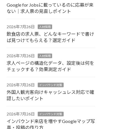
Google for Jobsに載っているのに応募が来
ない｜求人票の見直しポイント
2026年7月26日
人材採用
飲食店の求人票、どんなキーワードで書け
ば見つけてもらえる？選定ガイド
2026年7月26日
人材採用
求人ページの構造化データ、設定後は何を
チェックする？効果測定ガイド
2026年7月26日
インバウンド対策
外国人観光客向けキャッシュレス対応で確
認したいポイント
2026年7月26日
インバウンド対策
インバウンド来店を増やすGoogleマップ写
真・投稿の作り方