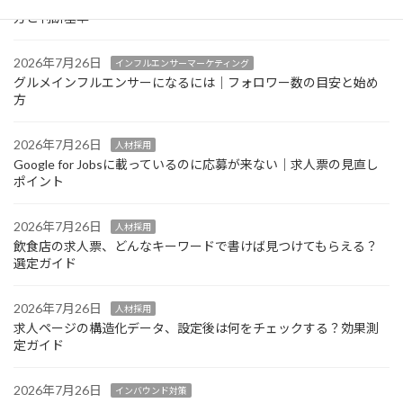
グルメインフルエンサーの案件単価はどう決まる？相場感の考え
方と判断基準
2026年7月26日
インフルエンサーマーケティング
グルメインフルエンサーになるには｜フォロワー数の目安と始め
方
2026年7月26日
人材採用
Google for Jobsに載っているのに応募が来ない｜求人票の見直し
ポイント
2026年7月26日
人材採用
飲食店の求人票、どんなキーワードで書けば見つけてもらえる？
選定ガイド
2026年7月26日
人材採用
求人ページの構造化データ、設定後は何をチェックする？効果測
定ガイド
2026年7月26日
インバウンド対策