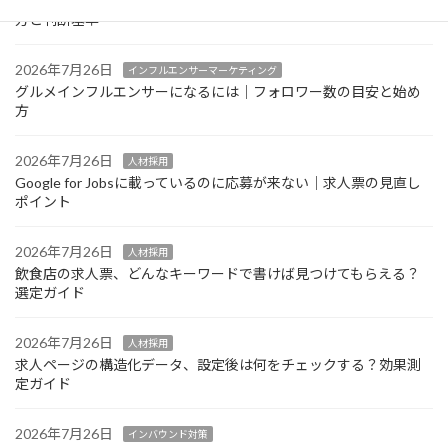
グルメインフルエンサーの案件単価はどう決まる？相場感の考え
方と判断基準
2026年7月26日
インフルエンサーマーケティング
グルメインフルエンサーになるには｜フォロワー数の目安と始め
方
2026年7月26日
人材採用
Google for Jobsに載っているのに応募が来ない｜求人票の見直し
ポイント
2026年7月26日
人材採用
飲食店の求人票、どんなキーワードで書けば見つけてもらえる？
選定ガイド
2026年7月26日
人材採用
求人ページの構造化データ、設定後は何をチェックする？効果測
定ガイド
2026年7月26日
インバウンド対策