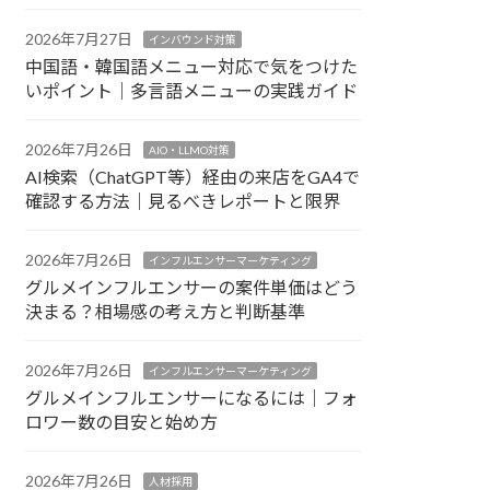
2026年7月27日
インバウンド対策
中国語・韓国語メニュー対応で気をつけた
いポイント｜多言語メニューの実践ガイド
2026年7月26日
AIO・LLMO対策
AI検索（ChatGPT等）経由の来店をGA4で
確認する方法｜見るべきレポートと限界
2026年7月26日
インフルエンサーマーケティング
グルメインフルエンサーの案件単価はどう
決まる？相場感の考え方と判断基準
2026年7月26日
インフルエンサーマーケティング
グルメインフルエンサーになるには｜フォ
ロワー数の目安と始め方
2026年7月26日
人材採用