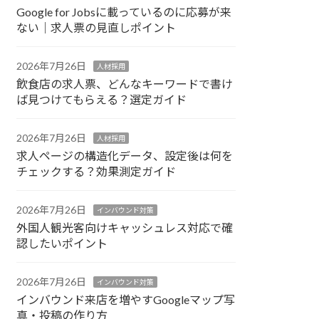
Google for Jobsに載っているのに応募が来
ない｜求人票の見直しポイント
2026年7月26日
人材採用
飲食店の求人票、どんなキーワードで書け
ば見つけてもらえる？選定ガイド
2026年7月26日
人材採用
求人ページの構造化データ、設定後は何を
チェックする？効果測定ガイド
2026年7月26日
インバウンド対策
外国人観光客向けキャッシュレス対応で確
認したいポイント
2026年7月26日
インバウンド対策
インバウンド来店を増やすGoogleマップ写
真・投稿の作り方