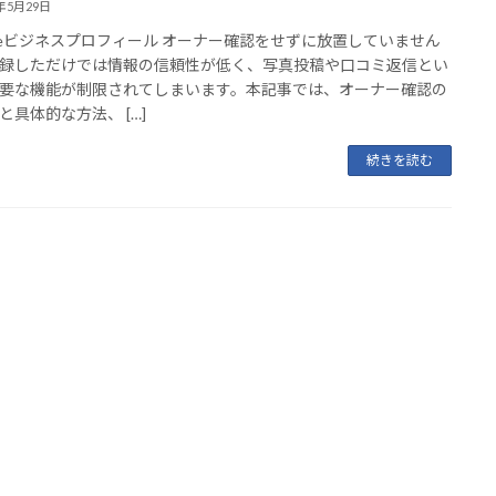
5年5月29日
gleビジネスプロフィール オーナー確認をせずに放置していません
録しただけでは情報の信頼性が低く、写真投稿や口コミ返信とい
要な機能が制限されてしまいます。本記事では、オーナー確認の
と具体的な方法、 […]
続きを読む