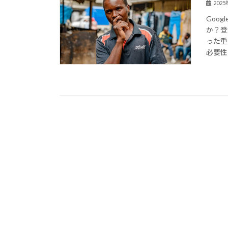
202
Goo
か？登
った重
必要性