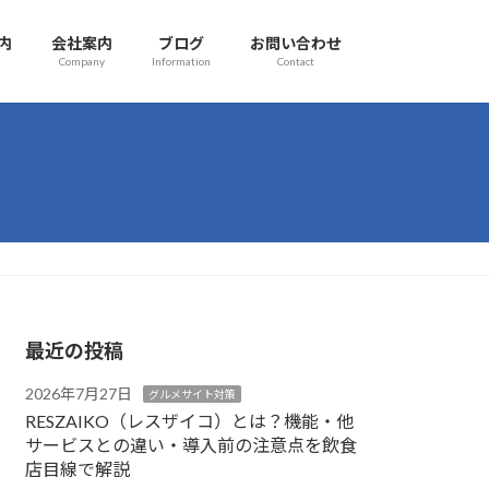
内
会社案内
ブログ
お問い合わせ
Company
Information
Contact
最近の投稿
2026年7月27日
グルメサイト対策
RESZAIKO（レスザイコ）とは？機能・他
サービスとの違い・導入前の注意点を飲食
店目線で解説