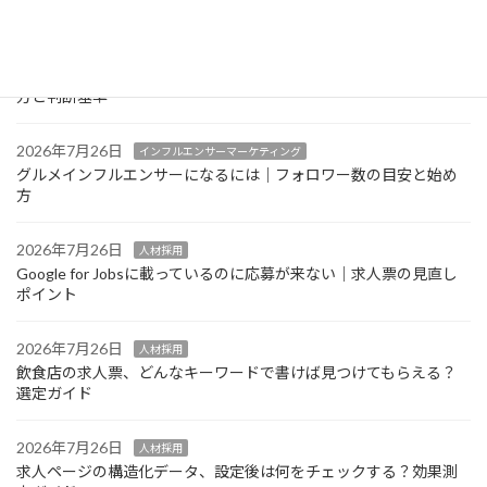
2026年7月26日
インフルエンサーマーケティング
グルメインフルエンサーの案件単価はどう決まる？相場感の考え
方と判断基準
2026年7月26日
インフルエンサーマーケティング
グルメインフルエンサーになるには｜フォロワー数の目安と始め
方
2026年7月26日
人材採用
Google for Jobsに載っているのに応募が来ない｜求人票の見直し
ポイント
2026年7月26日
人材採用
飲食店の求人票、どんなキーワードで書けば見つけてもらえる？
選定ガイド
2026年7月26日
人材採用
求人ページの構造化データ、設定後は何をチェックする？効果測