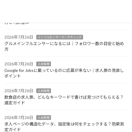
2026年7月26日
インフルエンサーマーケティング
グルメインフルエンサーの案件単価はどう決まる？相場感の考え
方と判断基準
2026年7月26日
インフルエンサーマーケティング
グルメインフルエンサーになるには｜フォロワー数の目安と始め
方
2026年7月26日
人材採用
Google for Jobsに載っているのに応募が来ない｜求人票の見直し
ポイント
2026年7月26日
人材採用
飲食店の求人票、どんなキーワードで書けば見つけてもらえる？
選定ガイド
2026年7月26日
人材採用
求人ページの構造化データ、設定後は何をチェックする？効果測
定ガイド