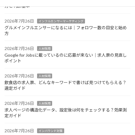
グルメインフルエンサーの案件単価はどう決まる？相場感の考え
方と判断基準
2026年7月26日
インフルエンサーマーケティング
グルメインフルエンサーになるには｜フォロワー数の目安と始め
方
2026年7月26日
人材採用
Google for Jobsに載っているのに応募が来ない｜求人票の見直し
ポイント
2026年7月26日
人材採用
飲食店の求人票、どんなキーワードで書けば見つけてもらえる？
選定ガイド
2026年7月26日
人材採用
求人ページの構造化データ、設定後は何をチェックする？効果測
定ガイド
2026年7月26日
インバウンド対策