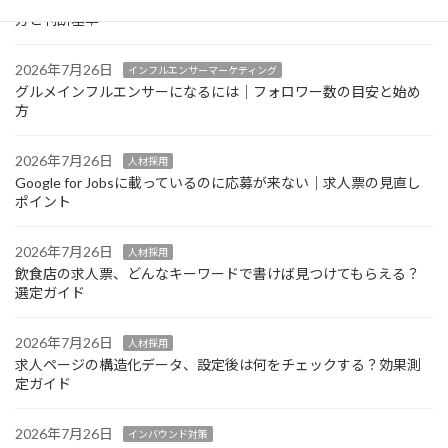
グルメインフルエンサーの案件単価はどう決まる？相場感の考え
方と判断基準
2026年7月26日
インフルエンサーマーケティング
グルメインフルエンサーになるには｜フォロワー数の目安と始め
方
2026年7月26日
人材採用
Google for Jobsに載っているのに応募が来ない｜求人票の見直し
ポイント
2026年7月26日
人材採用
飲食店の求人票、どんなキーワードで書けば見つけてもらえる？
選定ガイド
2026年7月26日
人材採用
求人ページの構造化データ、設定後は何をチェックする？効果測
定ガイド
2026年7月26日
インバウンド対策