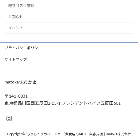
経営リスク管理
お知らせ
イベント
プライバシーポリシー
サイトマップ
matoka株式会社
〒141-0031
東京都品川区西五反田2-13-1 プレジデントハイツ五反田601
Copyright © “もうひとりのパートナー”飲食店のMEO・集客支援｜matoka株式会社