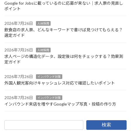
Google for Jobsに載っているのに応募が来ない｜求人票の見直し
ポイント
2026年7月26日
人材採用
飲食店の求人票、どんなキーワードで書けば見つけてもらえる？
選定ガイド
2026年7月26日
人材採用
求人ページの構造化データ、設定後は何をチェックする？効果測
定ガイド
2026年7月26日
インバウンド対策
外国人観光客向けキャッシュレス対応で確認したいポイント
2026年7月26日
インバウンド対策
インバウンド来店を増やすGoogleマップ写真・投稿の作り方
検索