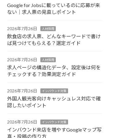
Google for Jobsに載っているのに応募が来
ない｜求人票の見直しポイント
2026年7月26日
人材採用
飲食店の求人票、どんなキーワードで書け
ば見つけてもらえる？選定ガイド
2026年7月26日
人材採用
求人ページの構造化データ、設定後は何を
チェックする？効果測定ガイド
2026年7月26日
インバウンド対策
外国人観光客向けキャッシュレス対応で確
認したいポイント
2026年7月26日
インバウンド対策
インバウンド来店を増やすGoogleマップ写
真・投稿の作り方