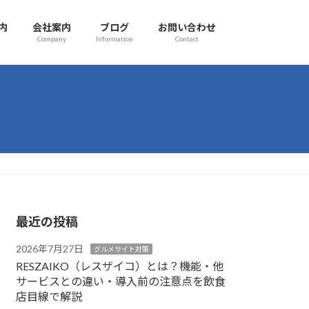
内
会社案内
ブログ
お問い合わせ
Company
Information
Contact
最近の投稿
2026年7月27日
グルメサイト対策
RESZAIKO（レスザイコ）とは？機能・他
サービスとの違い・導入前の注意点を飲食
店目線で解説