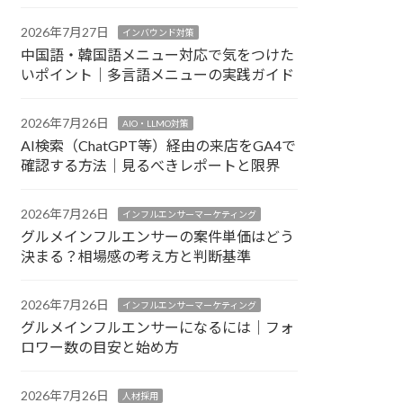
2026年7月27日
インバウンド対策
中国語・韓国語メニュー対応で気をつけた
いポイント｜多言語メニューの実践ガイド
2026年7月26日
AIO・LLMO対策
AI検索（ChatGPT等）経由の来店をGA4で
確認する方法｜見るべきレポートと限界
2026年7月26日
インフルエンサーマーケティング
グルメインフルエンサーの案件単価はどう
決まる？相場感の考え方と判断基準
2026年7月26日
インフルエンサーマーケティング
グルメインフルエンサーになるには｜フォ
ロワー数の目安と始め方
2026年7月26日
人材採用