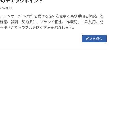
つのチェックポイント
6年6月30日
ルエンサーがPR案件を受ける際の注意点と実践手順を解説。依
確認、報酬・契約条件、ブランド相性、PR表記、二次利用、成
を押さえてトラブルを防ぐ方法を紹介します。
続きを読む